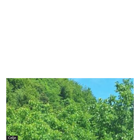
Celje