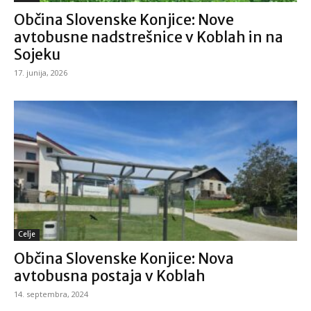
Občina Slovenske Konjice: Nove
avtobusne nadstrešnice v Koblah in na
Sojeku
17. junija, 2026
Celje
Občina Slovenske Konjice: Nova
avtobusna postaja v Koblah
14. septembra, 2024