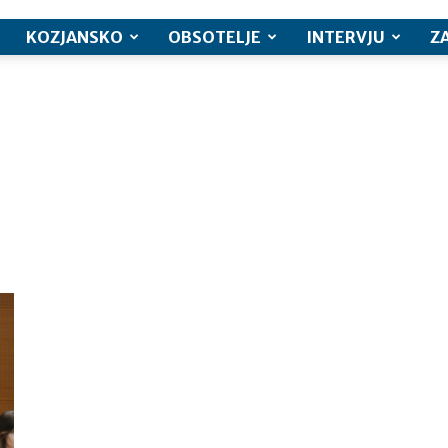
KOZJANSKO
OBSOTELJE
INTERVJU
Z