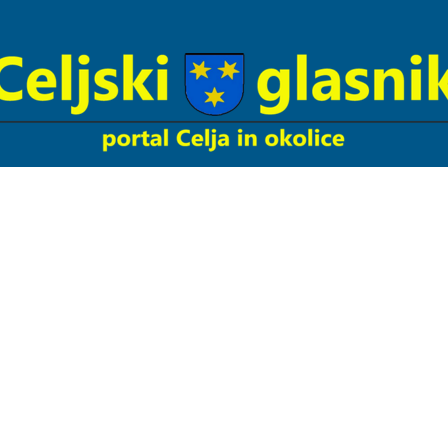
Celjski
Glasnik