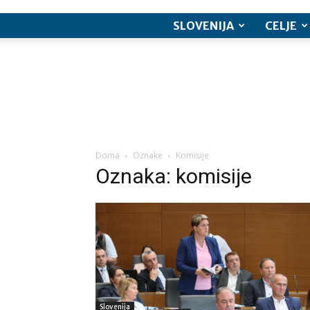
SLOVENIJA
CELJE
Doma
Oznake
Komisije
Oznaka: komisije
Slovenija