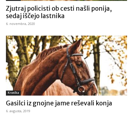
Zjutraj policisti ob cesti našli ponija,
sedaj iščejo lastnika
6. novembra, 2020
Kronika
Gasilci iz gnojne jame reševali konja
6. avgusta, 2019