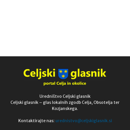
Uredništvo Celjski glasnik
Celjski glasnik – glas lokalnih zgodb Celja, Obsotelja ter
Kozjanskega.
Kontaktirajte nas:
urednistvo@celjskiglasnik.si