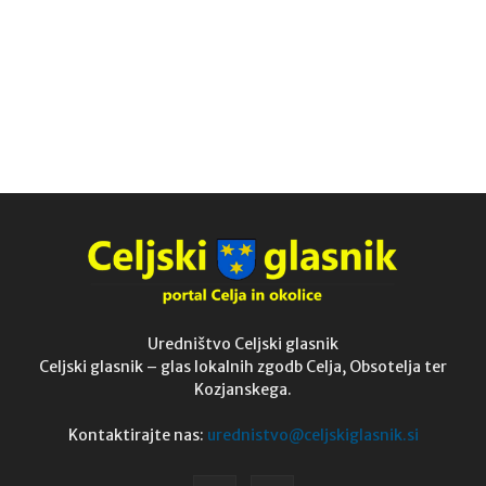
Uredništvo Celjski glasnik
Celjski glasnik – glas lokalnih zgodb Celja, Obsotelja ter
Kozjanskega.
Kontaktirajte nas:
urednistvo@celjskiglasnik.si