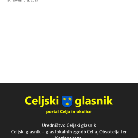
19. novembra, 2019
Uredništvo Celjski glasnik
Celjski glasnik – glas lokalnih zgodb Celja, Obsotelja ter