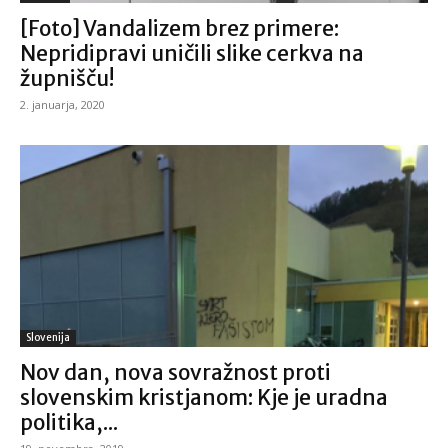
[Foto] Vandalizem brez primere:
Nepridipravi uničili slike cerkva na
župnišču!
2. januarja, 2020
Slovenija
Nov dan, nova sovražnost proti
slovenskim kristjanom: Kje je uradna
politika,...