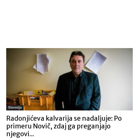
Slovenija
Radonjićeva kalvarija se nadaljuje: Po
primeru Novič, zdaj ga preganjajo
njegovi...