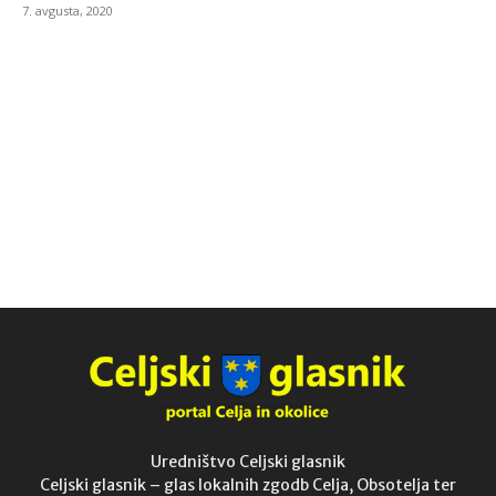
7. avgusta, 2020
Uredništvo Celjski glasnik
Celjski glasnik – glas lokalnih zgodb Celja, Obsotelja ter