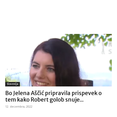
Slovenija
Bo Jelena Aščić pripravila prispevek o
tem kako Robert golob snuje...
12. decembra, 2022