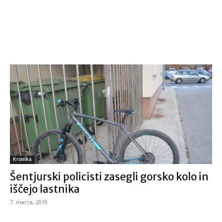
Kronika
Šentjurski policisti zasegli gorsko kolo in
iščejo lastnika
7. marca, 2019