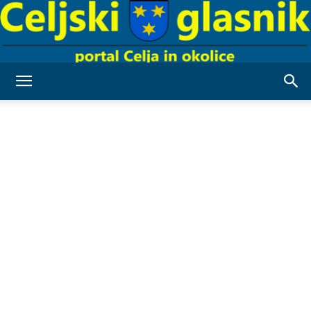
Celjski
Glasnik