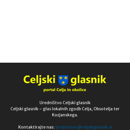
Uredništvo Celjski glasnik
Celjski glasnik – glas lokalnih zgodb Celja, Obsotelja ter
Kozjanskega.
Kontaktirajte nas:
urednistvo@celjskiglasnik.si