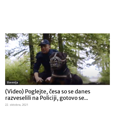
Slovenija
(Video) Poglejte, česa so se danes
razveselili na Policiji, gotovo se...
22. oktobra, 2021