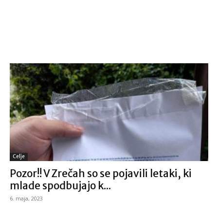
Celje
Pozor!! V Zrečah so se pojavili letaki, ki
mlade spodbujajo k...
6. maja, 2023