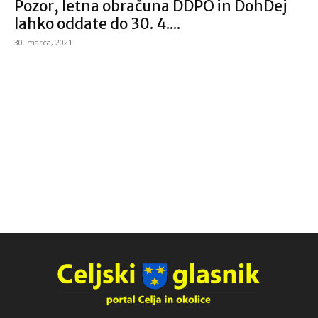
Pozor, letna obračuna DDPO in DohDej
lahko oddate do 30. 4....
30. marca, 2021