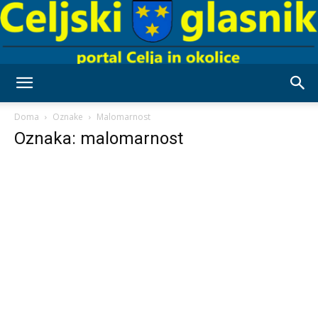
Celjski
Doma
Oznake
Malomarnost
Oznaka: malomarnost
Glasnik