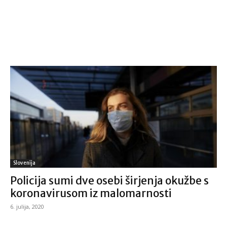
Slovenija
Policija sumi dve osebi širjenja okužbe s
koronavirusom iz malomarnosti
6. julija, 2020