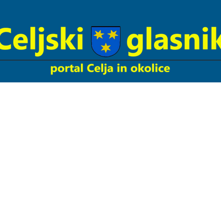
Celjski
Glasnik