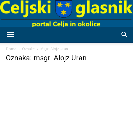
Celjski
Doma
Oznake
Msgr. Alojz Uran
Oznaka: msgr. Alojz Uran
Glasnik