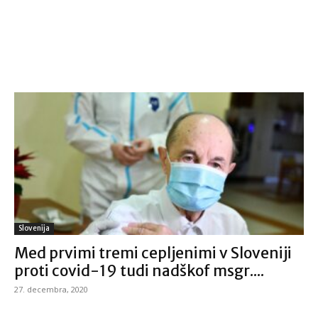
Slovenija
Med prvimi tremi cepljenimi v Sloveniji
proti covid-19 tudi nadškof msgr....
27. decembra, 2020