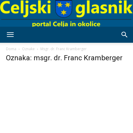
Celjski
Doma
Oznake
Msgr. dr. Franc Kramberger
Oznaka: msgr. dr. Franc Kramberger
Glasnik