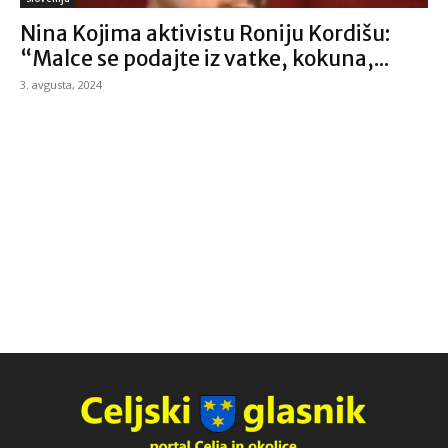
Nina Kojima aktivistu Roniju Kordišu:
“Malce se podajte iz vatke, kokuna,...
3. avgusta, 2024