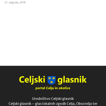
21. avgusta, 2018
Uredništvo Celjski glasnik
Celjski glasnik – glas lokalnih zgodb Celja, Obsotelja ter