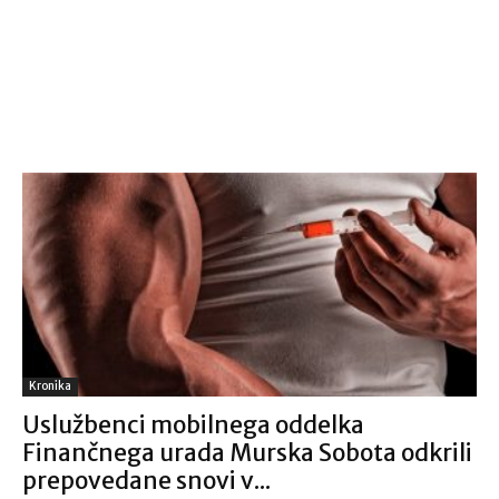
Kronika
Uslužbenci mobilnega oddelka
Finančnega urada Murska Sobota odkrili
prepovedane snovi v...