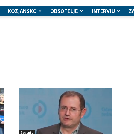
KOZJANSKO
OBSOTELJE
INTERVJU
Z
Slovenija