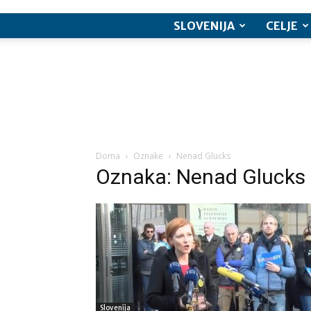
SLOVENIJA
CELJE
Doma
Oznake
Nenad Glucks
Oznaka: Nenad Glucks
Slovenija