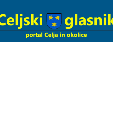
Celjski
Glasnik