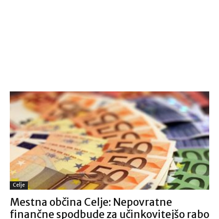
Celje
Mestna občina Celje: Nepovratne
finančne spodbude za učinkovitejšo rabo