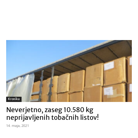
Kronika
Neverjetno, zaseg 10.580 kg
neprijavljenih tobačnih listov!
14. maja, 2021