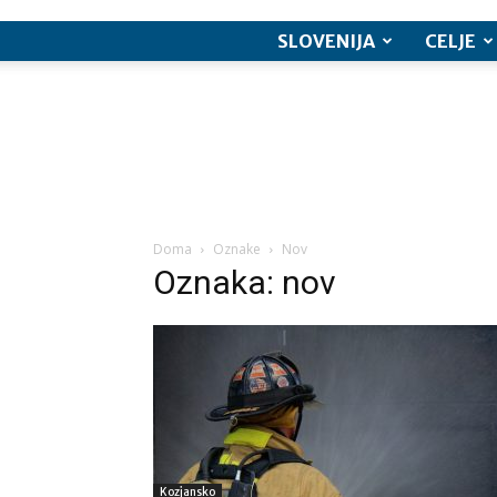
SLOVENIJA
CELJE
Doma
Oznake
Nov
Oznaka: nov
Kozjansko