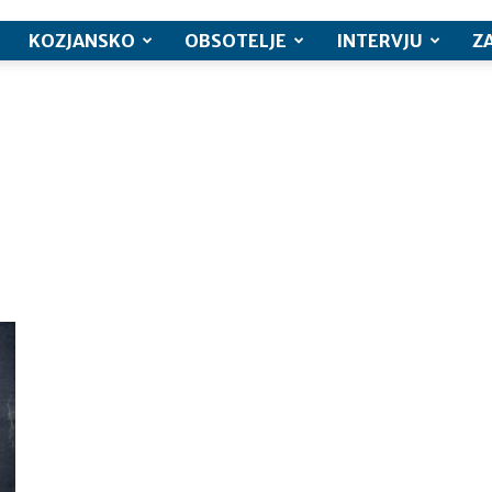
KOZJANSKO
OBSOTELJE
INTERVJU
Z