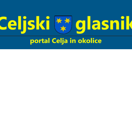
Celjski
Glasnik