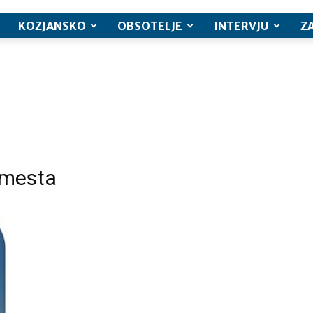
KOZJANSKO
OBSOTELJE
INTERVJU
Z
 mesta