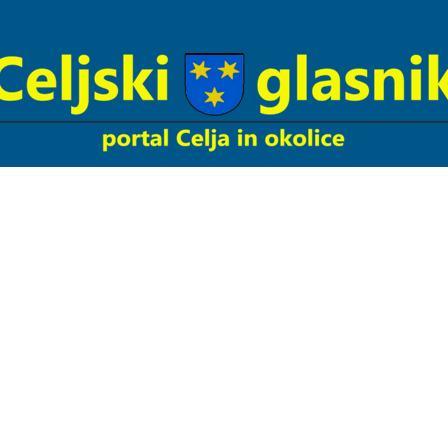
Celjski
Glasnik