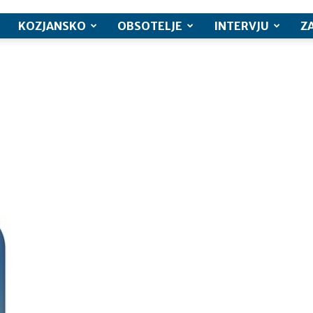
KOZJANSKO
OBSOTELJE
INTERVJU
Z