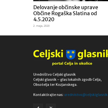
Delovanje občinske uprave
Občine Rogaška Slatina od
4.5.2020
2. maja, 2020
Uredništvo Celjski glasnik
Celjski glasnik – glas lokalnih zgodb Celja,
Obsotelja ter Kozjanskega.
Kontaktirajte nas:
urednistvo@celjskiglasnik.