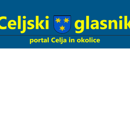
Celjski
Glasnik