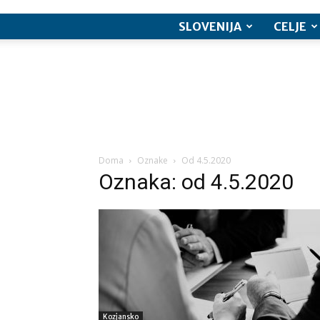
SLOVENIJA
CELJE
Doma
Oznake
Od 4.5.2020
Oznaka: od 4.5.2020
Kozjansko