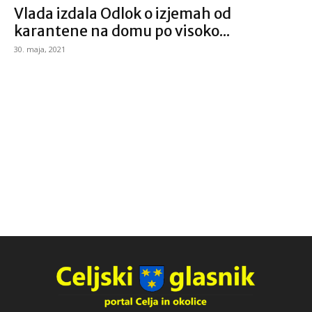
Vlada izdala Odlok o izjemah od
karantene na domu po visoko...
30. maja, 2021