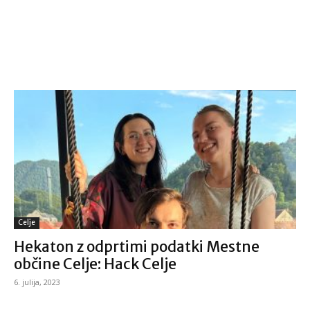
Celje
Hekaton z odprtimi podatki Mestne
občine Celje: Hack Celje
6. julija, 2023