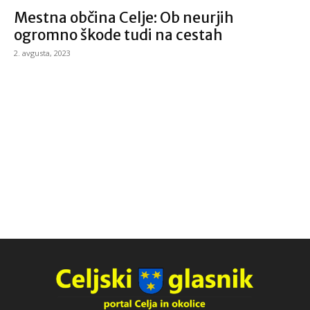
Mestna občina Celje: Ob neurjih
ogromno škode tudi na cestah
2. avgusta, 2023