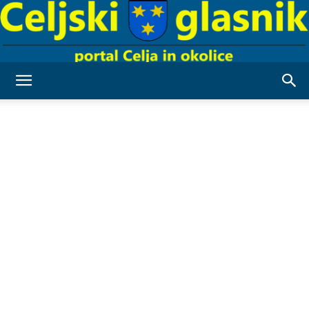
Celjski
Glasnik