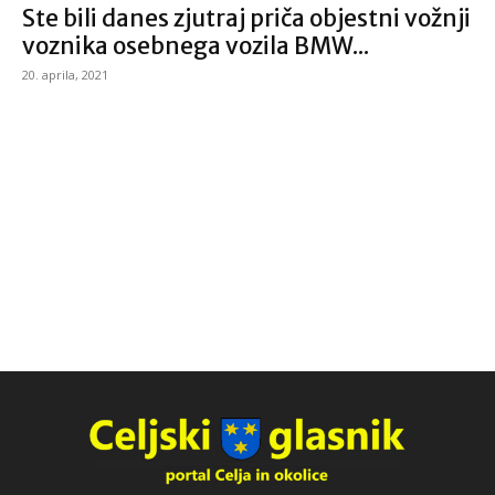
Ste bili danes zjutraj priča objestni vožnji
voznika osebnega vozila BMW...
20. aprila, 2021