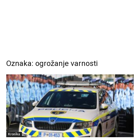
Oznaka: ogrožanje varnosti
Kronika