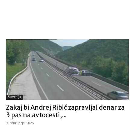
Slovenija
Zakaj bi Andrej Ribič zapravljal denar za
3 pas na avtocesti,...
9. februarja, 2025