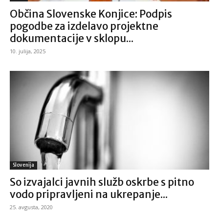
Občina Slovenske Konjice: Podpis
pogodbe za izdelavo projektne
dokumentacije v sklopu...
10. julija, 2025
Slovenija
So izvajalci javnih služb oskrbe s pitno
vodo pripravljeni na ukrepanje...
25. avgusta, 2020