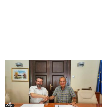
Celje