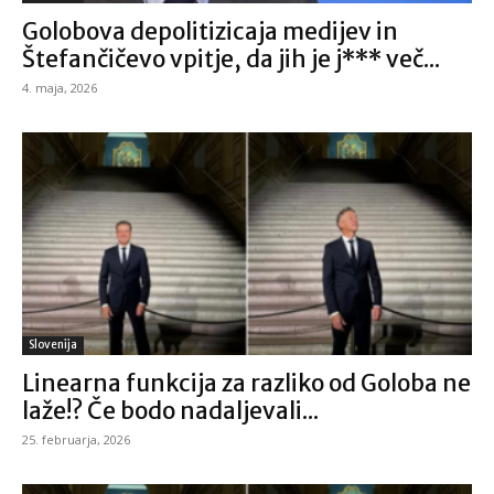
Golobova depolitizicaja medijev in
Štefančičevo vpitje, da jih je j*** več...
4. maja, 2026
Slovenija
Linearna funkcija za razliko od Goloba ne
laže!? Če bodo nadaljevali...
25. februarja, 2026