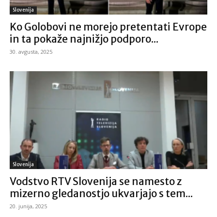
Slovenija
Ko Golobovi ne morejo pretentati Evrope
in ta pokaže najnižjo podporo...
30. avgusta, 2025
Slovenija
Vodstvo RTV Slovenija se namesto z
mizerno gledanostjo ukvarjajo s tem...
20. junija, 2025