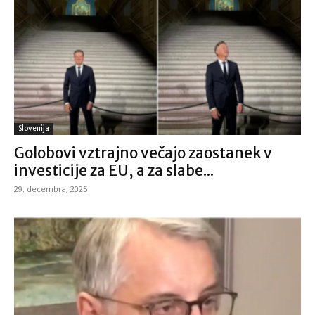
Slovenija
Golobovi vztrajno večajo zaostanek v
investicije za EU, a za slabe...
29. decembra, 2025