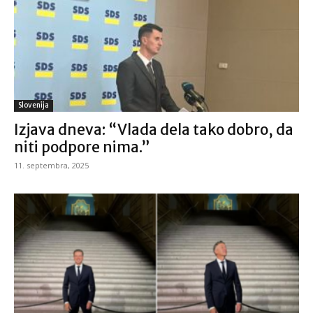
Slovenija
Izjava dneva: “Vlada dela tako dobro, da
niti podpore nima.”
11. septembra, 2025