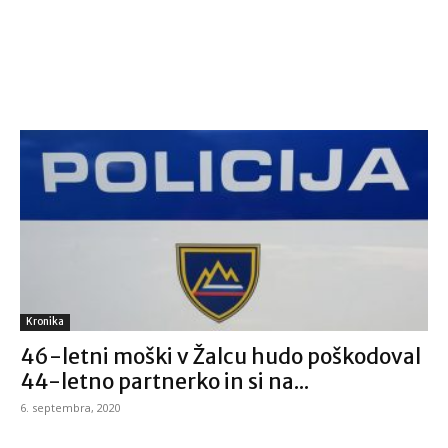
Kronika
46-letni moški v Žalcu hudo poškodoval
44-letno partnerko in si na...
6. septembra, 2020