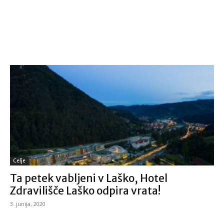
Celje
Ta petek vabljeni v Laško, Hotel
Zdravilišče Laško odpira vrata!
3. junija, 2020