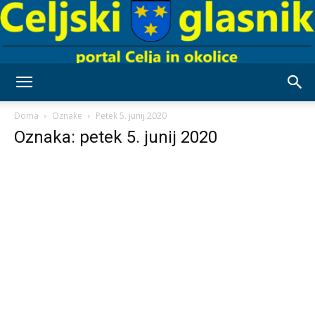
Celjski
Doma
Oznake
Petek 5. junij 2020
Oznaka: petek 5. junij 2020
Glasnik