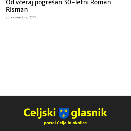
Od včeraj pogrešan 30-letni Roman
Risman
25. novembra, 2019