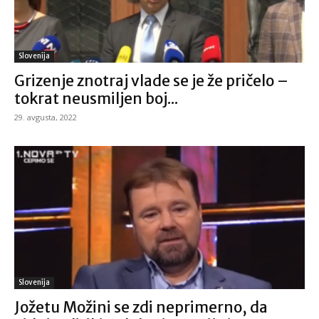
Slovenija
Grizenje znotraj vlade se je že pričelo –
tokrat neusmiljen boj...
29. avgusta, 2022
Slovenija
Jožetu Možini se zdi neprimerno, da