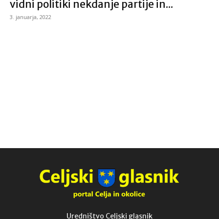
vidni politiki nekdanje partije in...
3. januarja, 2022
Uredništvo Celjski glasnik