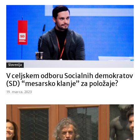
Slovenija
V celjskem odboru Socialnih demokratov
(SD) “mesarsko klanje” za položaje?
19. marca, 2023