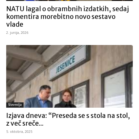
NATU lagal o obrambnih izdatkih, sedaj
komentira morebitno novo sestavo
vlade
2. junija, 2026
Slovenija
Izjava dneva: “Preseda se s stola na stol,
z več sreče...
5. oktobra, 2025