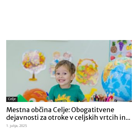
Celje
Mestna občina Celje: Obogatitvene
dejavnosti za otroke v celjskih vrtcih in...
1. julija, 2025