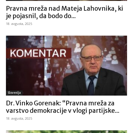
Pravna mreža nad Mateja Lahovnika, ki
je pojasnil, da bodo do...
18. avgusta, 2025
Slovenija
Dr. Vinko Gorenak: “Pravna mreža za
varstvo demokracije v vlogi partijske...
18. avgusta, 2025