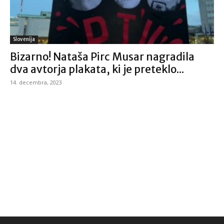
Slovenija
Bizarno! Nataša Pirc Musar nagradila
dva avtorja plakata, ki je preteklo...
14. decembra, 2023