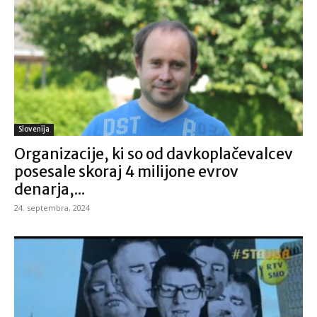
Slovenija
Organizacije, ki so od davkoplačevalcev
posesale skoraj 4 milijone evrov
denarja,...
24. septembra, 2024