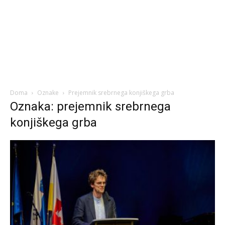
Doma
Oznake
Prejemnik srebrnega konjiškega grba
Oznaka: prejemnik srebrnega
konjiškega grba