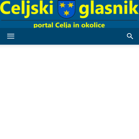
Celjski
Glasnik