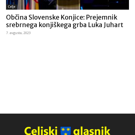
Celje
Občina Slovenske Konjice: Prejemnik
srebrnega konjiškega grba Luka Juhart
7. avgusta, 2023