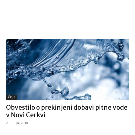
Celje
Obvestilo o prekinjeni dobavi pitne vode
v Novi Cerkvi
29. julija, 2018