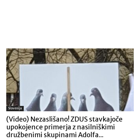
Slovenija
(Video) Nezaslišano! ZDUS stavkajoče
upokojence primerja z nasilniškimi
družbenimi skupinami Adolfa...