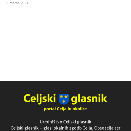
7. marca, 2023
Uredništvo Celjski glasnik
Celjski glasnik – glas lokalnih zgodb Celja, Obsotelja ter