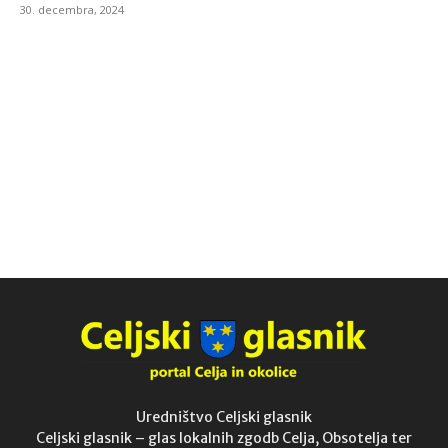
30. decembra, 2024
Uredništvo Celjski glasnik
Celjski glasnik – glas lokalnih zgodb Celja, Obsotelja ter