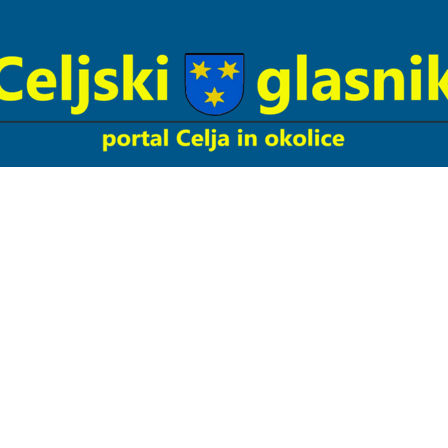
Celjski
Glasnik