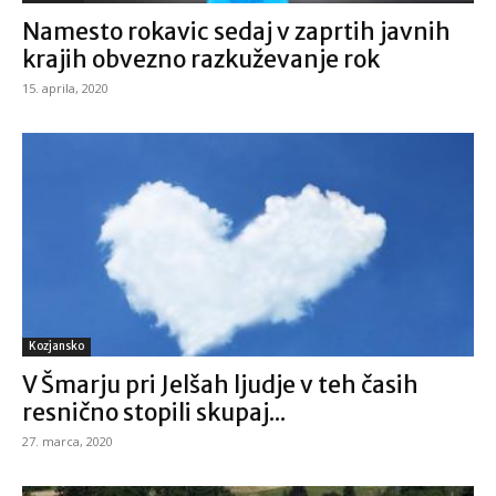
Namesto rokavic sedaj v zaprtih javnih
krajih obvezno razkuževanje rok
15. aprila, 2020
Kozjansko
V Šmarju pri Jelšah ljudje v teh časih
resnično stopili skupaj...
27. marca, 2020