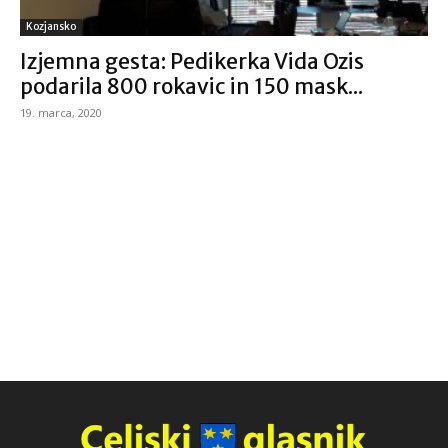
Kozjansko
Izjemna gesta: Pedikerka Vida Ozis
podarila 800 rokavic in 150 mask...
19. marca, 2020