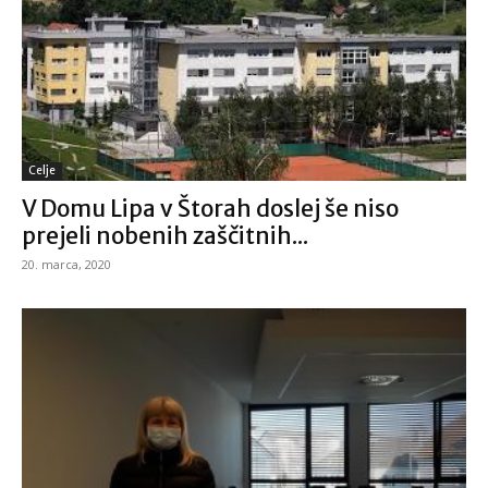
Celje
V Domu Lipa v Štorah doslej še niso
prejeli nobenih zaščitnih...
20. marca, 2020