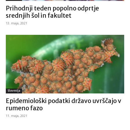
Prihodnji teden popolno odprtje
srednjih šol in fakultet
13. maja, 2021
Slovenija
Epidemiološki podatki državo uvrščajo v
rumeno fazo
11. maja, 2021