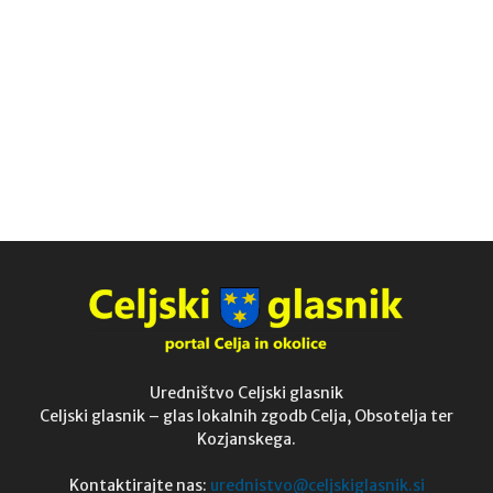
Uredništvo Celjski glasnik
Celjski glasnik – glas lokalnih zgodb Celja, Obsotelja ter
Kozjanskega.
Kontaktirajte nas:
urednistvo@celjskiglasnik.si