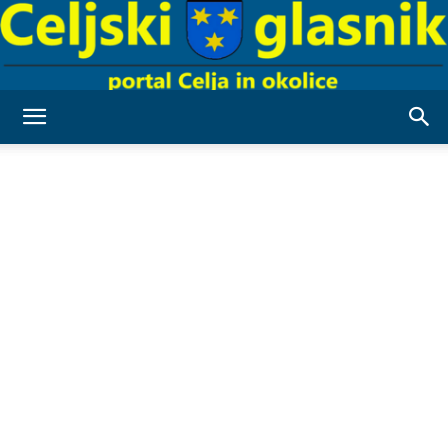
Celjski
Glasnik