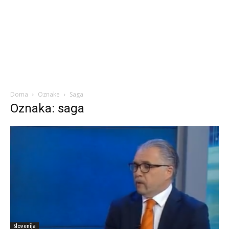
Doma
Oznake
Saga
Oznaka: saga
Slovenija