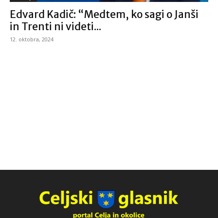
Edvard Kadič: “Medtem, ko sagi o Janši
in Trenti ni videti...
12. oktobra, 2024