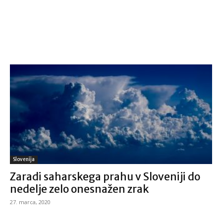
Slovenija
Zaradi saharskega prahu v Sloveniji do
nedelje zelo onesnažen zrak
27. marca, 2020