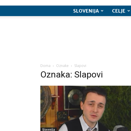
SLOVENIJA
CELJE
Doma
Oznake
Slapovi
Oznaka: Slapovi
Slovenija