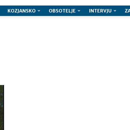
KOZJANSKO
OBSOTELJE
INTERVJU
Z