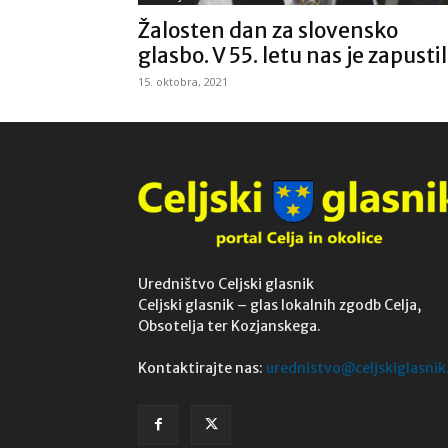
Žalosten dan za slovensko
glasbo. V 55. letu nas je zapustil.
15. oktobra, 2021
Uredništvo Celjski glasnik
Celjski glasnik – glas lokalnih zgodb Celja,
Obsotelja ter Kozjanskega.
Kontaktirajte nas:
urednistvo@celjskiglasnik.