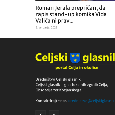
Roman Jerala prepričan, da
zapis stand-up komika Vida
Valiča ni prav...
6. januarja, 2022
Uredništvo Celjski glasnik
Celjski glasnik – glas lokalnih zgodb Celja,
Obsotelja ter Kozjanskega.
Kontaktirajte nas:
urednistvo@celjskiglasnik.