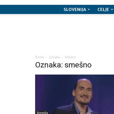
SLOVENIJA
CELJE
Doma
Oznake
Smešno
Oznaka: smešno
Slovenija