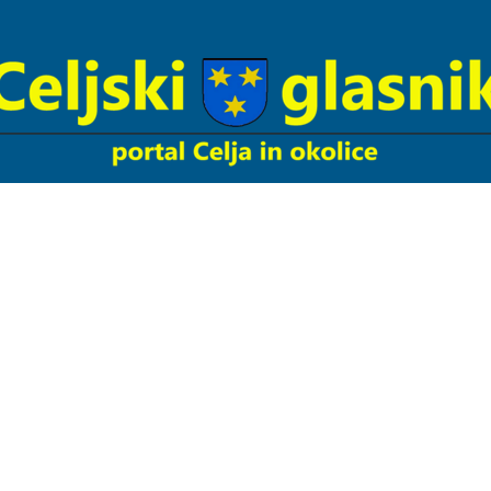
Celjski
Glasnik