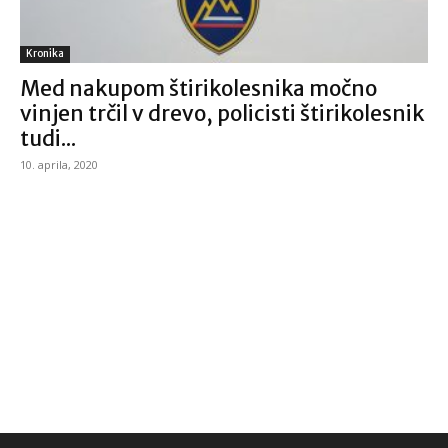
Kronika
Med nakupom štirikolesnika močno
vinjen trčil v drevo, policisti štirikolesnik
tudi...
10. aprila, 2020