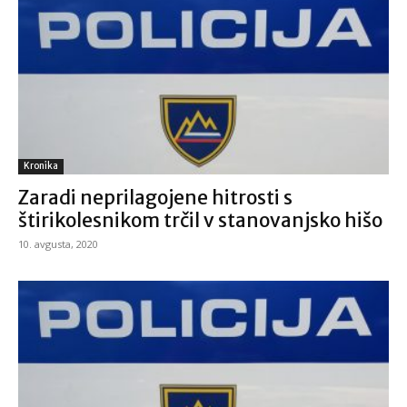
Kronika
Zaradi neprilagojene hitrosti s
štirikolesnikom trčil v stanovanjsko hišo
10. avgusta, 2020