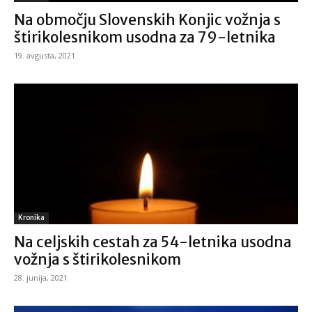
Na območju Slovenskih Konjic vožnja s
štirikolesnikom usodna za 79-letnika
19. avgusta, 2021
Kronika
Na celjskih cestah za 54-letnika usodna
vožnja s štirikolesnikom
28. junija, 2021